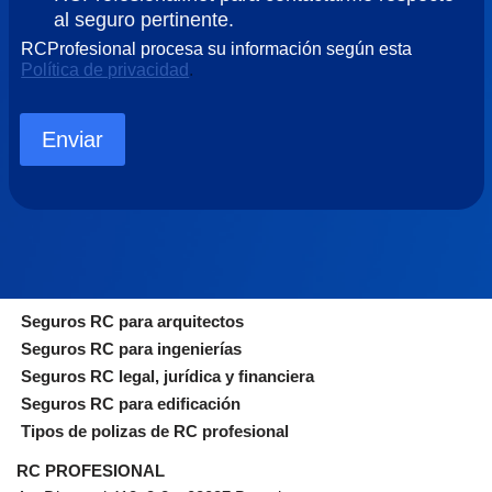
al seguro pertinente.
RCProfesional procesa su información según esta
Política de privacidad
.
Enviar
Seguros RC para arquitectos
Seguros RC para ingenierías
Seguros RC legal, jurídica y financiera
Seguros RC para edificación
Tipos de polizas de RC profesional
RC PROFESIONAL