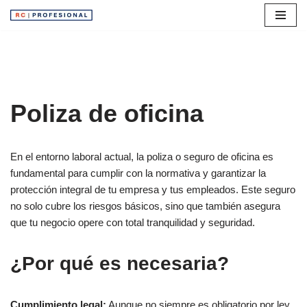
Saltar
al
contenido
Poliza de oficina
En el entorno laboral actual, la poliza o seguro de oficina es
fundamental para cumplir con la normativa y garantizar la
protección integral de tu empresa y tus empleados. Este seguro
no solo cubre los riesgos básicos, sino que también asegura
que tu negocio opere con total tranquilidad y seguridad.
¿Por qué es necesaria?
Cumplimiento legal:
Aunque no siempre es obligatorio por ley,