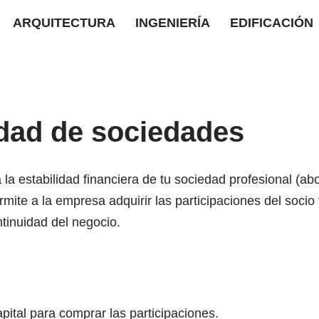
ARQUITECTURA
INGENIERÍA
EDIFICACIÓN
idad de sociedades
 la estabilidad financiera de tu sociedad profesional (ab
ermite a la empresa adquirir las participaciones del soci
ntinuidad del negocio.
apital para comprar las participaciones.