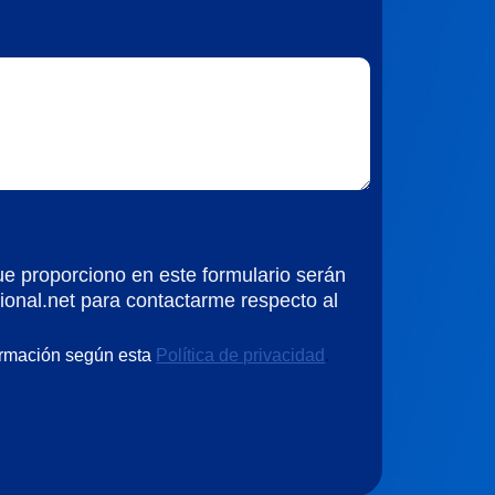
ue proporciono en este formulario serán
ional.net para contactarme respecto al
ormación según esta
Política de privacidad
.