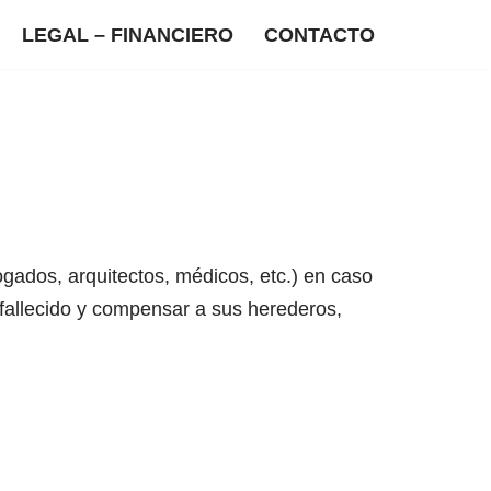
LEGAL – FINANCIERO
CONTACTO
ogados, arquitectos, médicos, etc.) en caso
o fallecido y compensar a sus herederos,