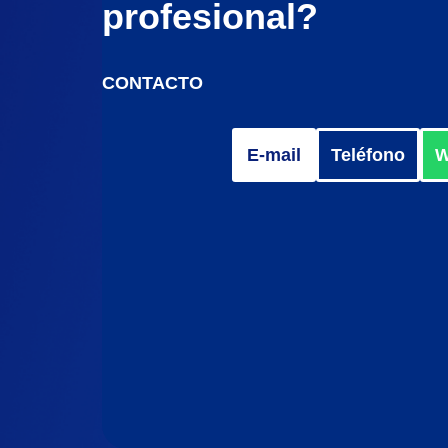
profesional?
CONTACTO
E-mail
Teléfono
W