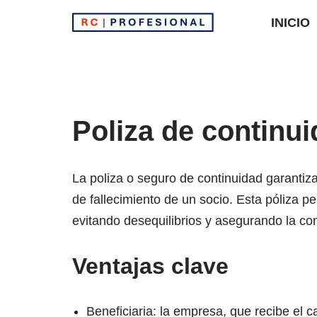
INICIO
Saltar
al
contenido
Poliza de continu
La poliza o seguro de continuidad garantiza
de fallecimiento de un socio. Esta póliza p
evitando desequilibrios y asegurando la co
Ventajas clave
Beneficiaria: la empresa, que recibe el c