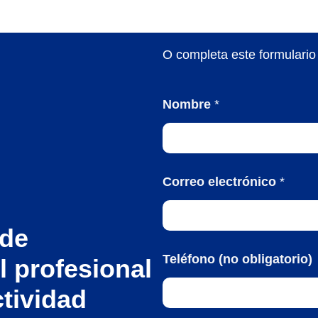
O completa este formulario
Nombre
*
Correo electrónico
*
 de
Teléfono (no obligatorio)
l profesional
ctividad